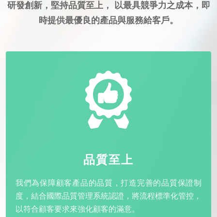
研發創新，堅持品質至上，
以最具競爭力之成本，即
時提供最優良的產品與服務給客戶。
品質至上
我們為保障顧客產品的品質，打造完善的品質保證制
度，結合國際品質管理系統認證，將流程標準化管控，
以符合顧客要求來強化顧客的滿意。