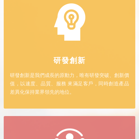
研發創新
研發創新是我們成長的原動力，唯有研發突破、創新價
值，以速度、品質、服務 來滿足客戶，同時創造產品
差異化保持業界領先的地位。