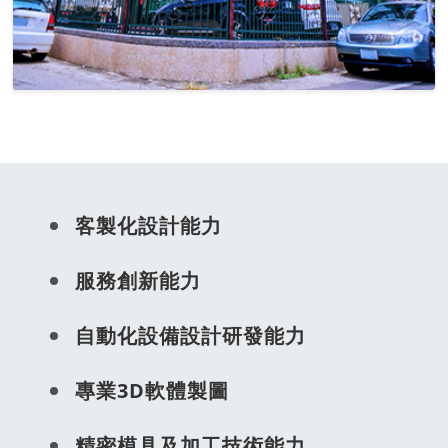
客製化設計能力
服務創新能力
自動化設備設計研發能力
專業3D軟體製圖
精密模具及加工技術能力