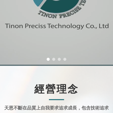
經營理念
天恩不斷在品質上自我要求追求成長，包含技術追求