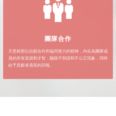
團隊合作
天恩精密以自願合作和協同努力的精神，內化為團隊成
員的所有資源和才智，驅除不和諧和不公正現象，同時
給予貢獻者適當的回報。