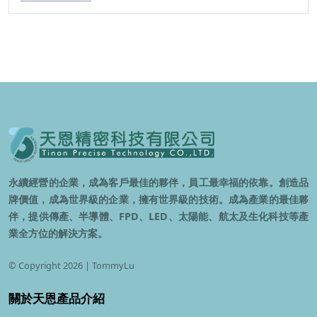
永續經營的企業，成為客戶最佳的夥伴，員工最幸福的依靠。創造品
牌價值，成為世界級的企業，擁有世界級的技術。成為產業的最佳夥
伴，提供傳產、半導體、FPD、LED、太陽能、航太及生化科技等產
業全方位的解決方案。
© Copyright 2026 | TommyLu
關於天恩
產品介紹