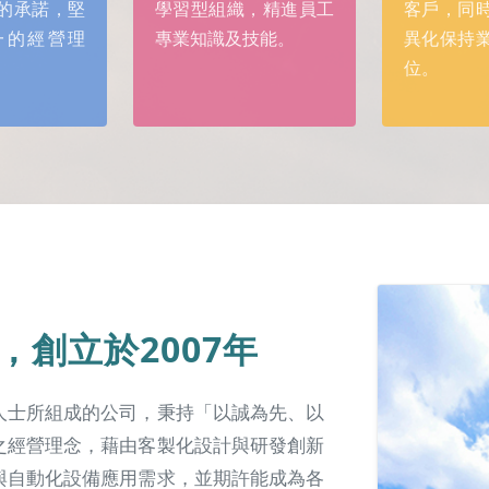
的承諾，堅
學習型組織，精進員工
客戶，同
一的經營理
專業知識及技能。
異化保持
位。
創立於2007年
人士所組成的公司，秉持「以誠為先、以
之經營理念，藉由客製化設計與研發創新
與自動化設備應用需求，並期許能成為各