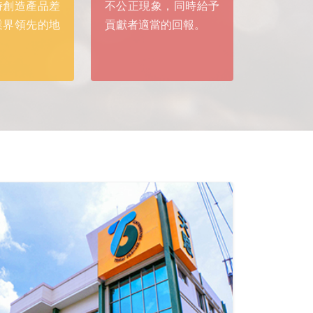
時創造產品差
不公正現象，同時給予
業界領先的地
貢獻者適當的回報。