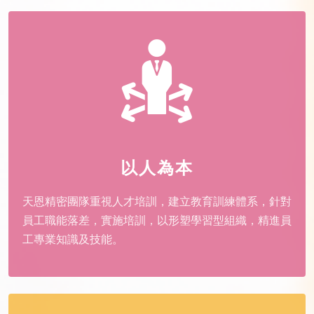
以人為本
天恩精密團隊重視人才培訓，建立教育訓練體系，針對
員工職能落差，實施培訓，以形塑學習型組織，精進員
工專業知識及技能。