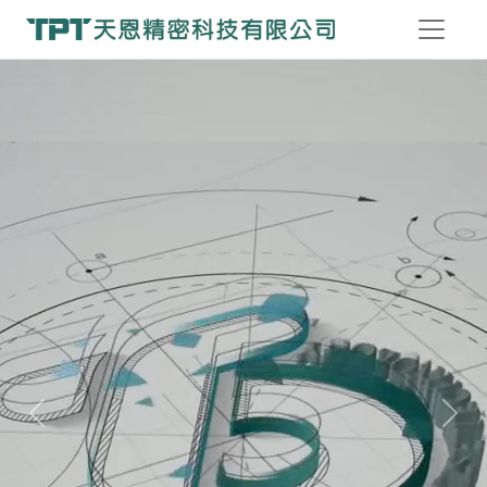
Previous
Next